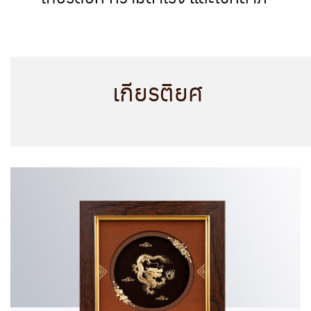
เกียรติยศ