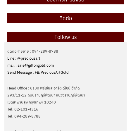
ติดต่อ
Follow us
ติดต่อฝ่ายขาย : 094-289-8788
Line : @preciousart
mail : sale@giftongold.com
Send Message : FB/PreciousArtGold
Head Office : บริษัท พรีเชียส อาร์ต ดีไซน์ จำกัด
293/11-12 ถนนราษฎร์พัฒนา แขวงราษฎร์พัฒนา
เขตสะพานสูง กรุงเทพฯ 10240
Tel. 02-101-4316
Tel. ‭094-289-8788‬