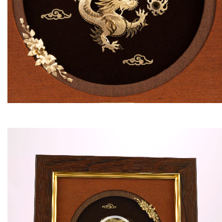
Video
Player