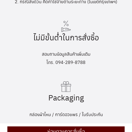
2. กรณีส่งด่วน คิดค่าใช้จ่ายตามระยะทาง (ในเขตกรุงเทพฯ)
ไม่มีขั้นต่ำในการสั่งซื้อ
สอบถามข้อมูลสินค้าเพิ่มเติม
โทร. 094-289-8788
Packaging
กล่องผ้าไหม / การ์ดอวยพร / ใบรับประกัน
ช่องทางการสั่งซื้อ