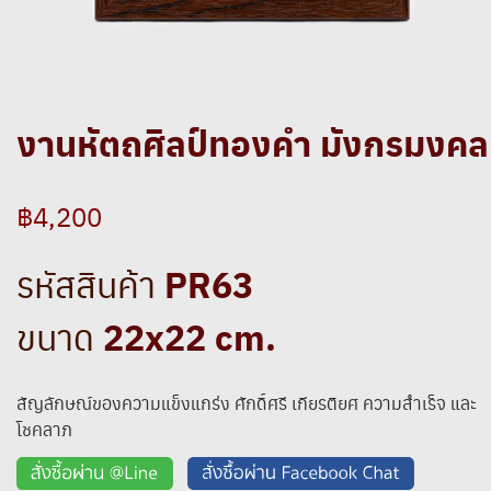
งานหัตถศิลป์ทองคำ มังกรมงคล
฿4,200
PR63
รหัสสินค้า
22x22 cm.
ขนาด
สัญลักษณ์ของความแข็งแกร่ง ศักดิ์ศรี เกียรติยศ ความสำเร็จ และ
โชคลาภ