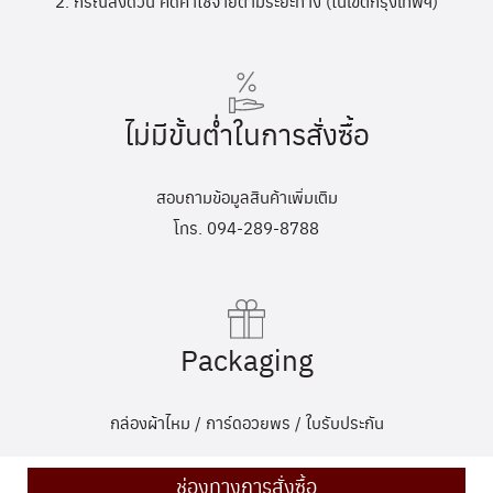
2. กรณีส่งด่วน คิดค่าใช้จ่ายตามระยะทาง (ในเขตกรุงเทพฯ)
ไม่มีขั้นต่ำในการสั่งซื้อ
สอบถามข้อมูลสินค้าเพิ่มเติม
โทร. 094-289-8788
Packaging
กล่องผ้าไหม / การ์ดอวยพร / ใบรับประกัน
ช่องทางการสั่งซื้อ