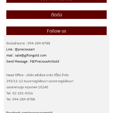
ติดต่อ
Follow us
ติดต่อฝ่ายขาย : 094-289-8788
Line : @preciousart
mail : sale@giftongold.com
Send Message : FB/PreciousArtGold
Head Office : บริษัท พรีเชียส อาร์ต ดีไซน์ จำกัด
293/11-12 ถนนราษฎร์พัฒนา แขวงราษฎร์พัฒนา
เขตสะพานสูง กรุงเทพฯ 10240
Tel. 02-101-4316
Tel. ‭094-289-8788‬
Facebook.com/preciousartgold