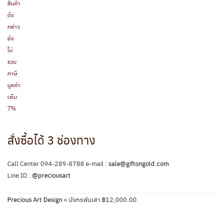
สินค้า
ดัง
กล่าว
ยัง
ไม่
รวม
ภาษี
มูลค่า
เพิ่ม
7%
สั่งซื้อได้ 3 ช่องทาง
Call Center 094-289-8788 e-mail :
sale@giftongold.com
Line ID :
@preciousart
Precious Art Design
»
มังกรพันเสา ฿12,000.00