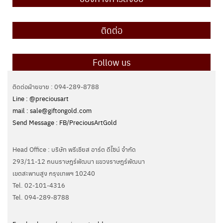
ติดต่อ
Follow us
ติดต่อฝ่ายขาย : 094-289-8788
Line : @preciousart
mail : sale@giftongold.com
Send Message : FB/PreciousArtGold
Head Office : บริษัท พรีเชียส อาร์ต ดีไซน์ จำกัด
293/11-12 ถนนราษฎร์พัฒนา แขวงราษฎร์พัฒนา
เขตสะพานสูง กรุงเทพฯ 10240
Tel. 02-101-4316
Tel. ‭094-289-8788‬