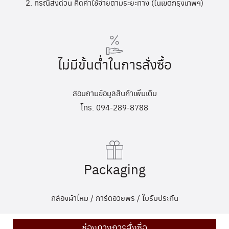
2. กรณีส่งด่วน คิดค่าใช้จ่ายตามระยะทาง (ในเขตกรุงเทพฯ)
ไม่มีขั้นต่ำในการสั่งซื้อ
สอบถามข้อมูลสินค้าเพิ่มเติม
โทร. 094-289-8788
Packaging
กล่องผ้าไหม / การ์ดอวยพร / ใบรับประกัน
ช่องทางการสั่งซื้อ