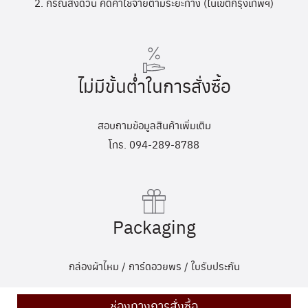
2. กรณีส่งด่วน คิดค่าใช้จ่ายตามระยะทาง (ในเขตกรุงเทพฯ)
ไม่มีขั้นต่ำในการสั่งซื้อ
สอบถามข้อมูลสินค้าเพิ่มเติม
โทร. 094-289-8788
Packaging
กล่องผ้าไหม / การ์ดอวยพร / ใบรับประกัน
ช่องทางการสั่งซื้อ