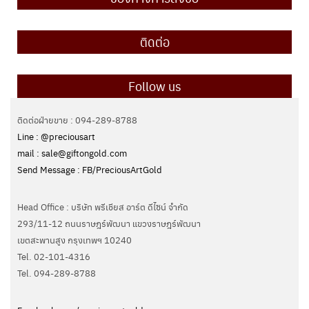
ติดต่อ
Follow us
ติดต่อฝ่ายขาย : 094-289-8788
Line : @preciousart
mail : sale@giftongold.com
Send Message : FB/PreciousArtGold
Head Office : บริษัท พรีเชียส อาร์ต ดีไซน์ จำกัด
293/11-12 ถนนราษฎร์พัฒนา แขวงราษฎร์พัฒนา
เขตสะพานสูง กรุงเทพฯ 10240
Tel. 02-101-4316
Tel. ‭094-289-8788‬