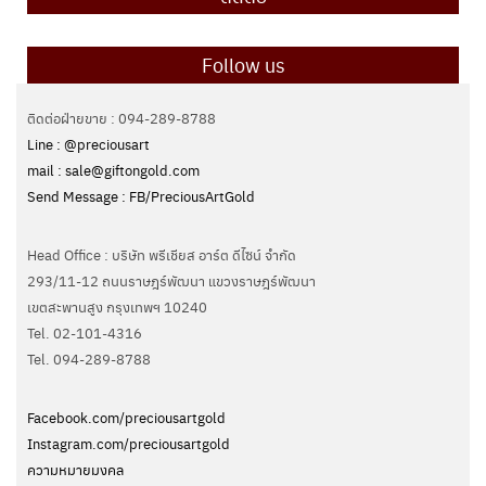
Follow us
ติดต่อฝ่ายขาย : 094-289-8788
Line : @preciousart
mail : sale@giftongold.com
Send Message : FB/PreciousArtGold
Head Office : บริษัท พรีเชียส อาร์ต ดีไซน์ จำกัด
293/11-12 ถนนราษฎร์พัฒนา แขวงราษฎร์พัฒนา
เขตสะพานสูง กรุงเทพฯ 10240
Tel. 02-101-4316
Tel. ‭094-289-8788‬
Facebook.com/preciousartgold
Instagram.com/preciousartgold
ความหมายมงคล