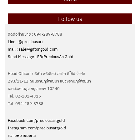
Follow us
ติดต่อฝ่ายขาย : 094-289-8788
Line : @preciousart
mail : sale@giftongold.com
Send Message : FB/PreciousArtGold
Head Office : บริษัท พรีเชียส อาร์ต ดีไซน์ จำกัด
293/11-12 ถนนราษฎร์พัฒนา แขวงราษฎร์พัฒนา
เขตสะพานสูง กรุงเทพฯ 10240
Tel. 02-101-4316
Tel. ‭094-289-8788‬
Facebook.com/preciousartgold
Instagram.com/preciousartgold
ความหมายมงคล