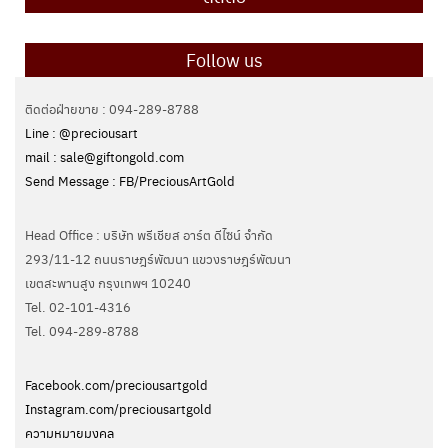
Follow us
ติดต่อฝ่ายขาย : 094-289-8788
Line : @preciousart
mail : sale@giftongold.com
Send Message : FB/PreciousArtGold
Head Office : บริษัท พรีเชียส อาร์ต ดีไซน์ จำกัด
293/11-12 ถนนราษฎร์พัฒนา แขวงราษฎร์พัฒนา
เขตสะพานสูง กรุงเทพฯ 10240
Tel. 02-101-4316
Tel. ‭094-289-8788‬
Facebook.com/preciousartgold
Instagram.com/preciousartgold
ความหมายมงคล