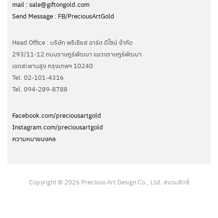
mail : sale@giftongold.com
Send Message : FB/PreciousArtGold
Head Office : บริษัท พรีเชียส อาร์ต ดีไซน์ จำกัด
293/11-12 ถนนราษฎร์พัฒนา แขวงราษฎร์พัฒนา
เขตสะพานสูง กรุงเทพฯ 10240
Tel. 02-101-4316
Tel. ‭094-289-8788‬
Facebook.com/preciousartgold
Instagram.com/preciousartgold
ความหมายมงคล
Copyright © 2026 Precious Art Design Co., Ltd. สงวนสิทธิ์