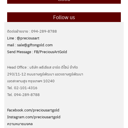
Follow us
ติดต่อฝ่ายขาย : 094-289-8788
Line : @preciousart
mail : sale@giftongold.com
Send Message : FB/PreciousArtGold
Head Office : บริษัท พรีเชียส อาร์ต ดีไซน์ จำกัด
293/11-12 ถนนราษฎร์พัฒนา แขวงราษฎร์พัฒนา
เขตสะพานสูง กรุงเทพฯ 10240
Tel. 02-101-4316
Tel. ‭094-289-8788‬
Facebook.com/preciousartgold
Instagram.com/preciousartgold
ความหมายมงคล