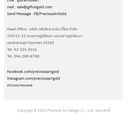
mail : sale@giftongold.com
Send Message : FB/PreciousArtGold
Head Office : บริษัท พรีเชียส อาร์ต ดีไซน์ จำกัด
293/11-12 ถนนราษฎร์พัฒนา แขวงราษฎร์พัฒนา
เขตสะพานสูง กรุงเทพฯ 10240
Tel. 02-101-4316
Tel. ‭094-289-8788‬
Facebook.com/preciousartgold
Instagram.com/preciousartgold
ความหมายมงคล
Copyright © 2026 Precious Art Design Co., Ltd. สงวนสิทธิ์