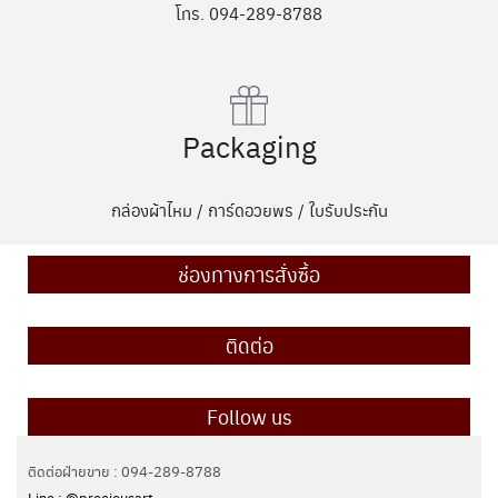
โทร. 094-289-8788
Packaging
กล่องผ้าไหม / การ์ดอวยพร / ใบรับประกัน
ช่องทางการสั่งซื้อ
ติดต่อ
Follow us
ติดต่อฝ่ายขาย : 094-289-8788
Line : @preciousart