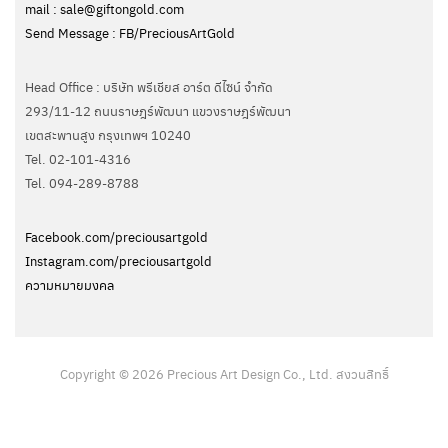
mail : sale@giftongold.com
Send Message : FB/PreciousArtGold
Head Office : บริษัท พรีเชียส อาร์ต ดีไซน์ จำกัด
293/11-12 ถนนราษฎร์พัฒนา แขวงราษฎร์พัฒนา
เขตสะพานสูง กรุงเทพฯ 10240
Tel. 02-101-4316
Tel. ‭094-289-8788‬
Facebook.com/preciousartgold
Instagram.com/preciousartgold
ความหมายมงคล
Copyright © 2026 Precious Art Design Co., Ltd. สงวนสิทธิ์