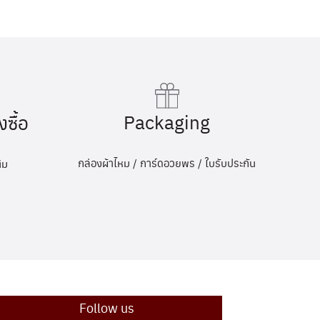
Packaging
งซื้อ
กล่องผ้าไหม / การ์ดอวยพร / ใบรับประกัน
ิม
Follow us