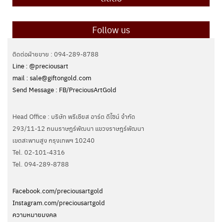
Follow us
ติดต่อฝ่ายขาย : 094-289-8788
Line : @preciousart
mail : sale@giftongold.com
Send Message : FB/PreciousArtGold
Head Office : บริษัท พรีเชียส อาร์ต ดีไซน์ จำกัด
293/11-12 ถนนราษฎร์พัฒนา แขวงราษฎร์พัฒนา
เขตสะพานสูง กรุงเทพฯ 10240
Tel. 02-101-4316
Tel. ‭094-289-8788‬
Facebook.com/preciousartgold
Instagram.com/preciousartgold
ความหมายมงคล