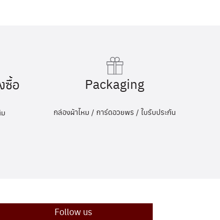
Packaging
งซื้อ
กล่องผ้าไหม / การ์ดอวยพร / ใบรับประกัน
ิม
Follow us