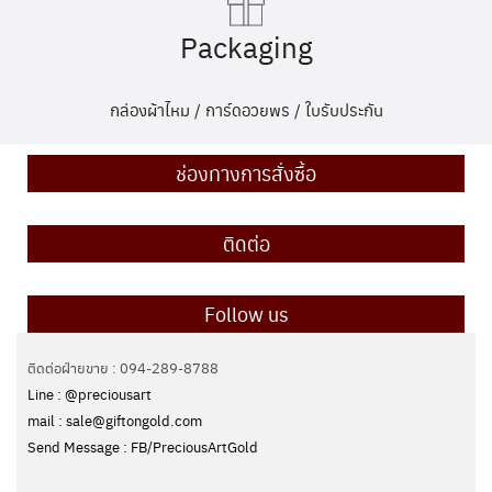
Packaging
กล่องผ้าไหม / การ์ดอวยพร / ใบรับประกัน
ช่องทางการสั่งซื้อ
ติดต่อ
Follow us
ติดต่อฝ่ายขาย : 094-289-8788
Line : @preciousart
mail : sale@giftongold.com
Send Message : FB/PreciousArtGold