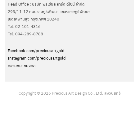
Head Office : บริษัท พรีเชียส อาร์ต ดีไซน์ จำกัด
293/11-12 ถนนราษฎร์พัฒนา แขวงราษฎร์พัฒนา
เขตสะพานสูง กรุงเทพฯ 10240
Tel. 02-101-4316
Tel. ‭094-289-8788‬
Facebook.com/preciousartgold
Instagram.com/preciousartgold
ความหมายมงคล
Copyright © 2026 Precious Art Design Co., Ltd. สงวนสิทธิ์