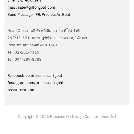
mail : sale@giftongold.com
Send Message : FB/PreciousArtGold
Head Office : บริษัท พรีเชียส อาร์ต ดีไซน์ จำกัด
293/11-12 ถนนราษฎร์พัฒนา แขวงราษฎร์พัฒนา
เขตสะพานสูง กรุงเทพฯ 10240
Tel. 02-101-4316
Tel. ‭094-289-8788‬
Facebook.com/preciousartgold
Instagram.com/preciousartgold
ความหมายมงคล
Copyright © 2026 Precious Art Design Co., Ltd. สงวนสิทธิ์