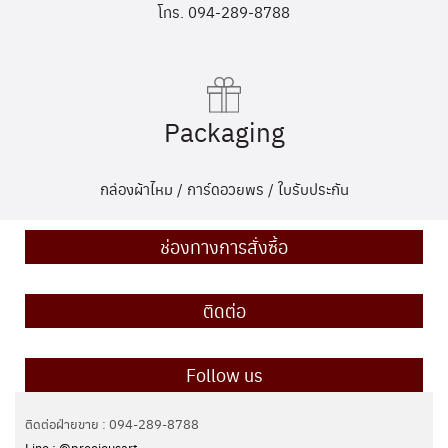
โทร. 094-289-8788
Packaging
กล่องผ้าไหม / การ์ดอวยพร / ใบรับประกัน
ช่องทางการสั่งซื้อ
ติดต่อ
Follow us
ติดต่อฝ่ายขาย : 094-289-8788
Line : @preciousart