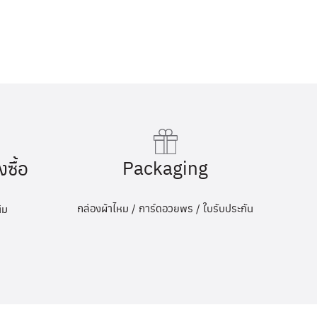
Packaging
งซื้อ
กล่องผ้าไหม / การ์ดอวยพร / ใบรับประกัน
ิม