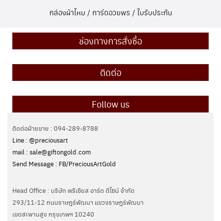
กล่องผ้าไหม / การ์ดอวยพร / ใบรับประกัน
ช่องทางการสั่งซื้อ
ติดต่อ
Follow us
ติดต่อฝ่ายขาย : 094-289-8788
Line : @preciousart
mail : sale@giftongold.com
Send Message : FB/PreciousArtGold
Head Office : บริษัท พรีเชียส อาร์ต ดีไซน์ จำกัด
293/11-12 ถนนราษฎร์พัฒนา แขวงราษฎร์พัฒนา
เขตสะพานสูง กรุงเทพฯ 10240