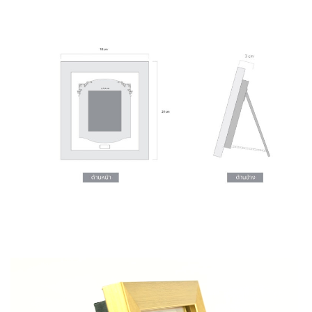
Video
Player