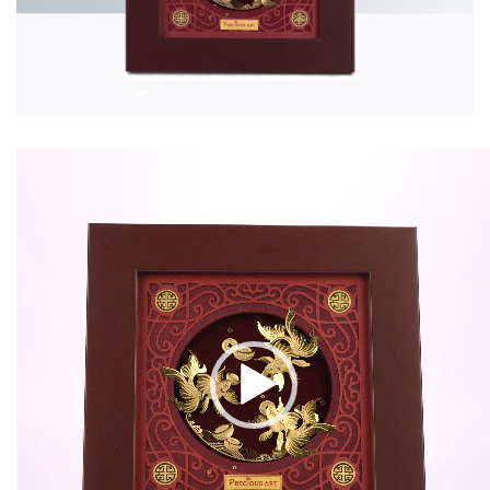
Video
Player