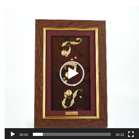
Video
Player
00:00
00:22