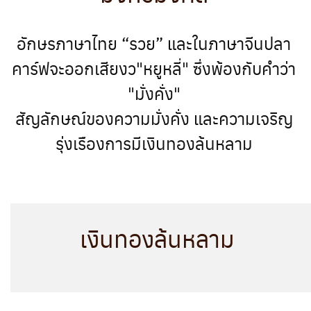
อักษรภาษาไทย “รวย” และในภาษาจีนปลา
คาร์ฟจะออกเสียงว"หยูหลี่" ซึ่งพ้องกับคำว่า
"มั่งคั่ง"
สัญลักษณ์ของความมั่งคั่ง และความเจริญ
รุ่งเรืองการมีเงินทองล้นหลาม
เงินทองล้นหลาม