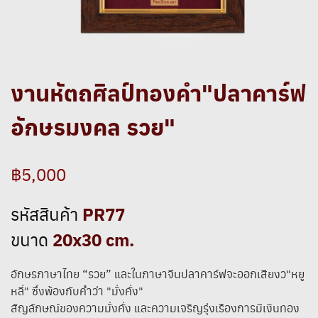
งานหัตถศิลป์ทองคำ"ปลาคาร์ฟ
อักษรมงคล รวย"
฿5,000
PR77
รหัสสินค้า
20x30 cm.
ขนาด
อักษรภาษาไทย “รวย” และในภาษาจีนปลาคาร์ฟจะออกเสียงว"หยู
หลี่" ซึ่งพ้องกับคำว่า "มั่งคั่ง"
สัญลักษณ์ของความมั่งคั่ง และความเจริญรุ่งเรืองการมีเงินทอง