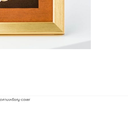
ดคาบเหรียญ-cover