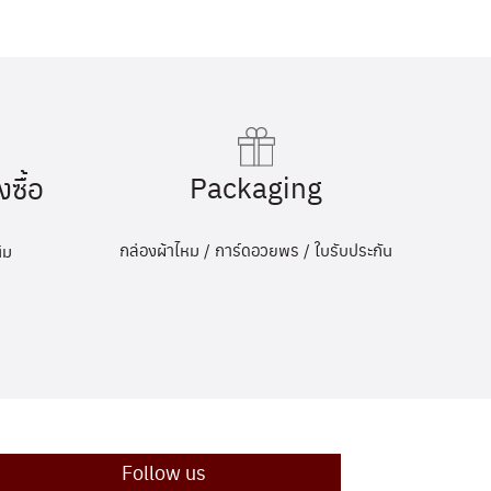
Packaging
งซื้อ
กล่องผ้าไหม / การ์ดอวยพร / ใบรับประกัน
ิม
Follow us