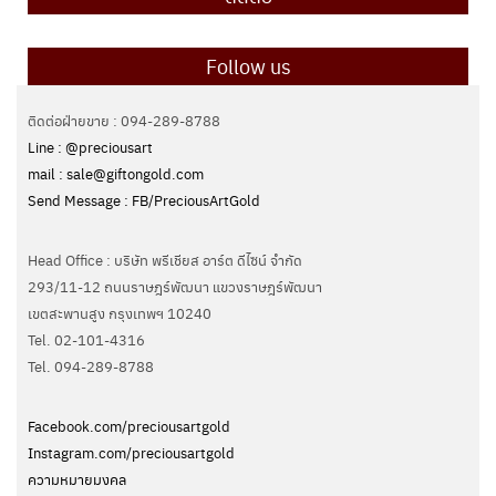
Follow us
ติดต่อฝ่ายขาย : 094-289-8788
Line : @preciousart
mail : sale@giftongold.com
Send Message : FB/PreciousArtGold
Head Office : บริษัท พรีเชียส อาร์ต ดีไซน์ จำกัด
293/11-12 ถนนราษฎร์พัฒนา แขวงราษฎร์พัฒนา
เขตสะพานสูง กรุงเทพฯ 10240
Tel. 02-101-4316
Tel. ‭094-289-8788‬
Facebook.com/preciousartgold
Instagram.com/preciousartgold
ความหมายมงคล