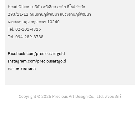
Head Office : บริษัท พรีเชียส อาร์ต ดีไซน์ จำกัด
293/11-12 ถนนราษฎร์พัฒนา แขวงราษฎร์พัฒนา
เขตสะพานสูง กรุงเทพฯ 10240
Tel. 02-101-4316
Tel. ‭094-289-8788‬
Facebook.com/preciousartgold
Instagram.com/preciousartgold
ความหมายมงคล
Copyright © 2026 Precious Art Design Co., Ltd. สงวนสิทธิ์