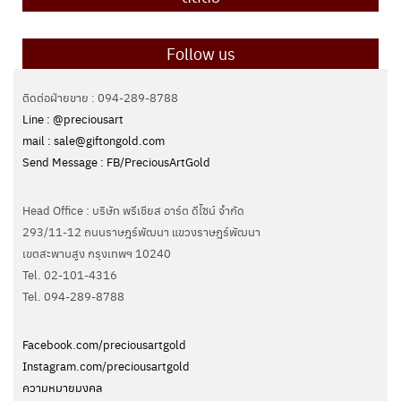
Follow us
ติดต่อฝ่ายขาย : 094-289-8788
Line : @preciousart
mail : sale@giftongold.com
Send Message : FB/PreciousArtGold
Head Office : บริษัท พรีเชียส อาร์ต ดีไซน์ จำกัด
293/11-12 ถนนราษฎร์พัฒนา แขวงราษฎร์พัฒนา
เขตสะพานสูง กรุงเทพฯ 10240
Tel. 02-101-4316
Tel. ‭094-289-8788‬
Facebook.com/preciousartgold
Instagram.com/preciousartgold
ความหมายมงคล