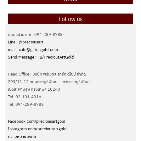
Follow us
ติดต่อฝ่ายขาย : 094-289-8788
Line : @preciousart
mail : sale@giftongold.com
Send Message : FB/PreciousArtGold
Head Office : บริษัท พรีเชียส อาร์ต ดีไซน์ จำกัด
293/11-12 ถนนราษฎร์พัฒนา แขวงราษฎร์พัฒนา
เขตสะพานสูง กรุงเทพฯ 10240
Tel. 02-101-4316
Tel. ‭094-289-8788‬
Facebook.com/preciousartgold
Instagram.com/preciousartgold
ความหมายมงคล