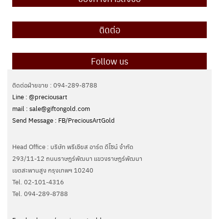
ติดต่อ
Follow us
ติดต่อฝ่ายขาย : 094-289-8788
Line : @preciousart
mail : sale@giftongold.com
Send Message : FB/PreciousArtGold
Head Office : บริษัท พรีเชียส อาร์ต ดีไซน์ จำกัด
293/11-12 ถนนราษฎร์พัฒนา แขวงราษฎร์พัฒนา
เขตสะพานสูง กรุงเทพฯ 10240
Tel. 02-101-4316
Tel. ‭094-289-8788‬