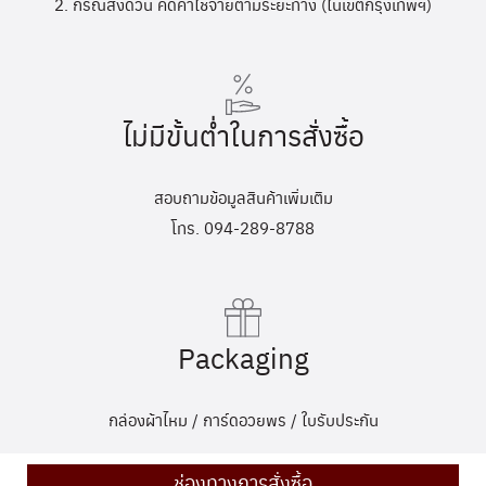
2. กรณีส่งด่วน คิดค่าใช้จ่ายตามระยะทาง (ในเขตกรุงเทพฯ)
ไม่มีขั้นต่ำในการสั่งซื้อ
สอบถามข้อมูลสินค้าเพิ่มเติม
โทร. 094-289-8788
Packaging
กล่องผ้าไหม / การ์ดอวยพร / ใบรับประกัน
ช่องทางการสั่งซื้อ