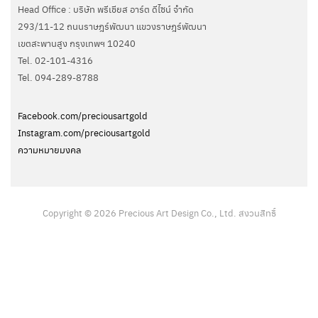
Head Office : บริษัท พรีเชียส อาร์ต ดีไซน์ จำกัด
293/11-12 ถนนราษฎร์พัฒนา แขวงราษฎร์พัฒนา
เขตสะพานสูง กรุงเทพฯ 10240
Tel. 02-101-4316
Tel. ‭094-289-8788‬
Facebook.com/preciousartgold
Instagram.com/preciousartgold
ความหมายมงคล
Copyright © 2026 Precious Art Design Co., Ltd. สงวนสิทธิ์