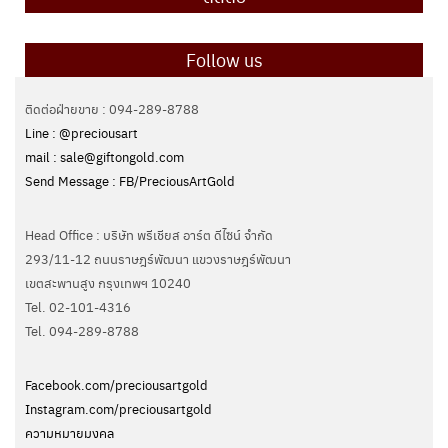
Follow us
ติดต่อฝ่ายขาย : 094-289-8788
Line : @preciousart
mail : sale@giftongold.com
Send Message : FB/PreciousArtGold
Head Office : บริษัท พรีเชียส อาร์ต ดีไซน์ จำกัด
293/11-12 ถนนราษฎร์พัฒนา แขวงราษฎร์พัฒนา
เขตสะพานสูง กรุงเทพฯ 10240
Tel. 02-101-4316
Tel. ‭094-289-8788‬
Facebook.com/preciousartgold
Instagram.com/preciousartgold
ความหมายมงคล