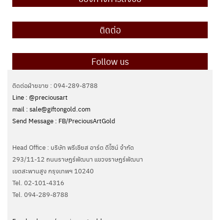
ติดต่อ
Follow us
ติดต่อฝ่ายขาย : 094-289-8788
Line : @preciousart
mail : sale@giftongold.com
Send Message : FB/PreciousArtGold
Head Office : บริษัท พรีเชียส อาร์ต ดีไซน์ จำกัด
293/11-12 ถนนราษฎร์พัฒนา แขวงราษฎร์พัฒนา
เขตสะพานสูง กรุงเทพฯ 10240
Tel. 02-101-4316
Tel. ‭094-289-8788‬