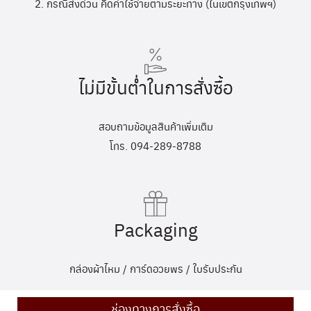
2. กรณีส่งด่วน คิดค่าใช้จ่ายตามระยะทาง (ในเขตกรุงเทพฯ)
ไม่มีขั้นต่ำในการสั่งซื้อ
สอบถามข้อมูลสินค้าเพิ่มเติม
โทร. 094-289-8788
Packaging
กล่องผ้าไหม / การ์ดอวยพร / ใบรับประกัน
ช่องทางการสั่งซื้อ