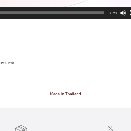
00:23
 20x30cm.
Made in Thailand