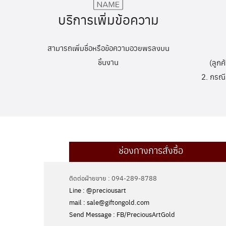
บริการเพิ่มข้อความ
สามารถเพิ่มชื่อหรือข้อความอวยพรลงบน
ชิ้นงาน
(ลูกค
2. กรณี
ช่องทางการสั่งซื้อ
ติดต่อฝ่ายขาย : 094-289-8788
Line : @preciousart
mail : sale@giftongold.com
Send Message : FB/PreciousArtGold