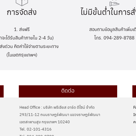
การจัดส่ง
ไม่มีขั้นต่ำในการสั่
1. ส่งฟรี
สอบถามข้อมูลสินค้าเพิ่มเต
้าจะได้รับสินค้าภายใน 2-4 วัน)
โทร. 094-289-8788
ส่งด่วน คิดค่าใช้จ่ายตามระยะทาง
(ในเขตกรุงเทพฯ)
ติดต่อ
Head Office : บริษัท พรีเชียส อาร์ต ดีไซน์ จำกัด
F
293/11-12 ถนนราษฎร์พัฒนา แขวงราษฎร์พัฒนา
I
เขตสะพานสูง กรุงเทพฯ 10240
ค
Tel. 02-101-4316