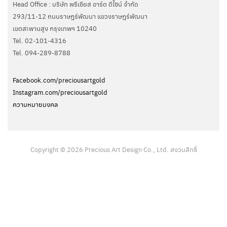
Head Office : บริษัท พรีเชียส อาร์ต ดีไซน์ จำกัด
293/11-12 ถนนราษฎร์พัฒนา แขวงราษฎร์พัฒนา
เขตสะพานสูง กรุงเทพฯ 10240
Tel. 02-101-4316
Tel. ‭094-289-8788‬
Facebook.com/preciousartgold
Instagram.com/preciousartgold
ความหมายมงคล
Copyright © 2026 Precious Art Design Co., Ltd. สงวนสิทธิ์