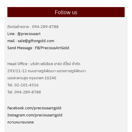
Follow us
ติดต่อฝ่ายขาย : 094-289-8788
Line : @preciousart
mail : sale@giftongold.com
Send Message : FB/PreciousArtGold
Head Office : บริษัท พรีเชียส อาร์ต ดีไซน์ จำกัด
293/11-12 ถนนราษฎร์พัฒนา แขวงราษฎร์พัฒนา
เขตสะพานสูง กรุงเทพฯ 10240
Tel. 02-101-4316
Tel. ‭094-289-8788‬
Facebook.com/preciousartgold
Instagram.com/preciousartgold
ความหมายมงคล