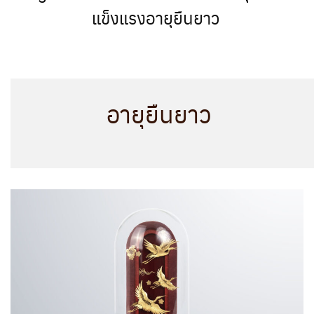
แข็งแรงอายุยืนยาว
อายุยืนยาว