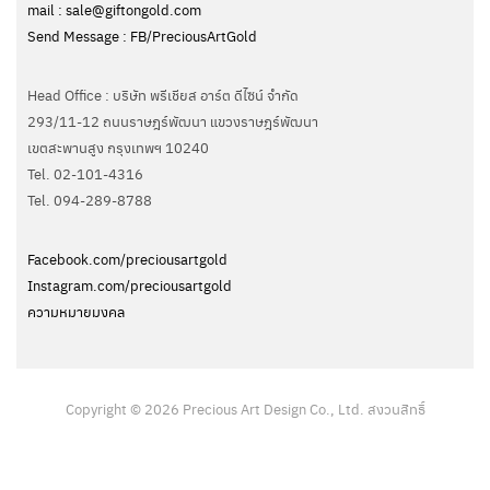
mail : sale@giftongold.com
Send Message : FB/PreciousArtGold
Head Office : บริษัท พรีเชียส อาร์ต ดีไซน์ จำกัด
293/11-12 ถนนราษฎร์พัฒนา แขวงราษฎร์พัฒนา
เขตสะพานสูง กรุงเทพฯ 10240
Tel. 02-101-4316
Tel. ‭094-289-8788‬
Facebook.com/preciousartgold
Instagram.com/preciousartgold
ความหมายมงคล
Copyright © 2026 Precious Art Design Co., Ltd. สงวนสิทธิ์