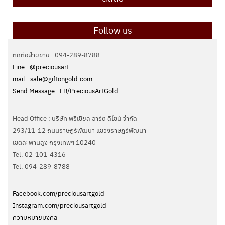
Follow us
ติดต่อฝ่ายขาย : 094-289-8788
Line : @preciousart
mail : sale@giftongold.com
Send Message : FB/PreciousArtGold
Head Office : บริษัท พรีเชียส อาร์ต ดีไซน์ จำกัด
293/11-12 ถนนราษฎร์พัฒนา แขวงราษฎร์พัฒนา
เขตสะพานสูง กรุงเทพฯ 10240
Tel. 02-101-4316
Tel. ‭094-289-8788‬
Facebook.com/preciousartgold
Instagram.com/preciousartgold
ความหมายมงคล