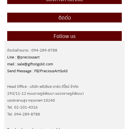
ติดต่อ
Follow us
ติดต่อฝ่ายขาย : 094-289-8788
Line : @preciousart
mail : sale@giftongold.com
Send Message : FB/PreciousArtGold
Head Office : บริษัท พรีเชียส อาร์ต ดีไซน์ จำกัด
293/11-12 ถนนราษฎร์พัฒนา แขวงราษฎร์พัฒนา
เขตสะพานสูง กรุงเทพฯ 10240
Tel. 02-101-4316
Tel. ‭094-289-8788‬