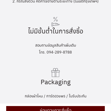
2. กรณีส่งด่วน คิดค่าใช้จ่ายตามระยะทาง (ในเขตกรุงเทพฯ)
ไม่มีขั้นต่ำในการสั่งซื้อ
สอบถามข้อมูลสินค้าเพิ่มเติม
โทร. 094-289-8788
Packaging
กล่องผ้าไหม / การ์ดอวยพร / ใบรับประกัน
ช่องทางการสั่งซื้อ