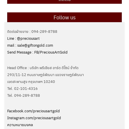
Follow us
ติดต่อฝ่ายขาย : 094-289-8788
Line : @preciousart
mail : sale@giftongold.com
Send Message : FB/PreciousArtGold
Head Office : บริษัท พรีเชียส อาร์ต ดีไซน์ จำกัด
293/11-12 ถนนราษฎร์พัฒนา แขวงราษฎร์พัฒนา
เขตสะพานสูง กรุงเทพฯ 10240
Tel. 02-101-4316
Tel. ‭094-289-8788‬
Facebook.com/preciousartgold
Instagram.com/preciousartgold
ความหมายมงคล