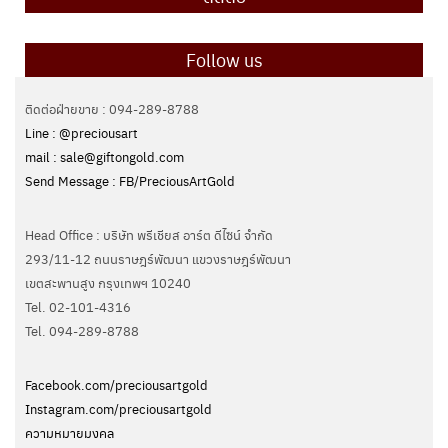
Follow us
ติดต่อฝ่ายขาย : 094-289-8788
Line : @preciousart
mail : sale@giftongold.com
Send Message : FB/PreciousArtGold
Head Office : บริษัท พรีเชียส อาร์ต ดีไซน์ จำกัด
293/11-12 ถนนราษฎร์พัฒนา แขวงราษฎร์พัฒนา
เขตสะพานสูง กรุงเทพฯ 10240
Tel. 02-101-4316
Tel. ‭094-289-8788‬
Facebook.com/preciousartgold
Instagram.com/preciousartgold
ความหมายมงคล