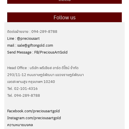
Follow us
ติดต่อฝ่ายขาย : 094-289-8788
Line : @preciousart
mail : sale@giftongold.com
Send Message : FB/PreciousArtGold
Head Office : บริษัท พรีเชียส อาร์ต ดีไซน์ จำกัด
293/11-12 ถนนราษฎร์พัฒนา แขวงราษฎร์พัฒนา
เขตสะพานสูง กรุงเทพฯ 10240
Tel. 02-101-4316
Tel. ‭094-289-8788‬
Facebook.com/preciousartgold
Instagram.com/preciousartgold
ความหมายมงคล