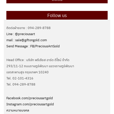
Follow us
ติดต่อฝ่ายขาย : 094-289-8788
Line : @preciousart
mail : sale@giftongold.com
Send Message : FB/PreciousArtGold
Head Office : บริษัท พรีเชียส อาร์ต ดีไซน์ จำกัด
293/11-12 ถนนราษฎร์พัฒนา แขวงราษฎร์พัฒนา
เขตสะพานสูง กรุงเทพฯ 10240
Tel. 02-101-4316
Tel. ‭094-289-8788‬
Facebook.com/preciousartgold
Instagram.com/preciousartgold
ความหมายมงคล