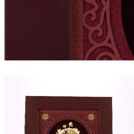
Video
Player