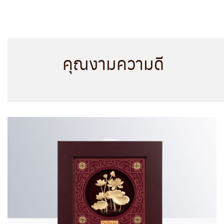
คุณงามความดี