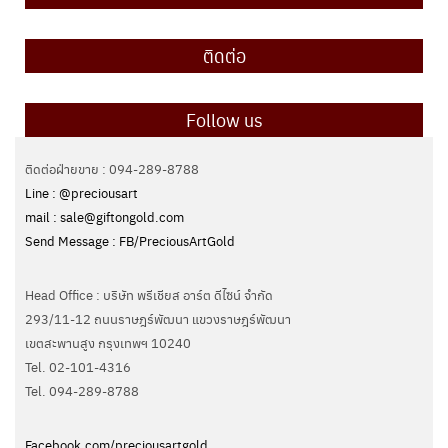
ติดต่อ
Follow us
ติดต่อฝ่ายขาย : 094-289-8788
Line : @preciousart
mail : sale@giftongold.com
Send Message : FB/PreciousArtGold
Head Office : บริษัท พรีเชียส อาร์ต ดีไซน์ จำกัด
293/11-12 ถนนราษฎร์พัฒนา แขวงราษฎร์พัฒนา
เขตสะพานสูง กรุงเทพฯ 10240
Tel. 02-101-4316
Tel. ‭094-289-8788‬
Facebook.com/preciousartgold