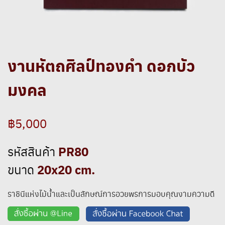
งานหัตถศิลป์ทองคำ ดอกบัว
มงคล
฿5,000
PR80
รหัสสินค้า
20x20 cm.
ขนาด
ราชินีแห่งไม้น้ำและเป็นลักษณ์การอวยพรการมอบคุณงามความดี