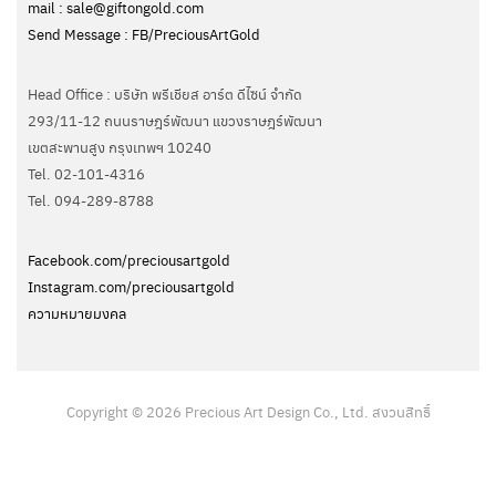
mail : sale@giftongold.com
Send Message : FB/PreciousArtGold
Head Office : บริษัท พรีเชียส อาร์ต ดีไซน์ จำกัด
293/11-12 ถนนราษฎร์พัฒนา แขวงราษฎร์พัฒนา
เขตสะพานสูง กรุงเทพฯ 10240
Tel. 02-101-4316
Tel. ‭094-289-8788‬
Facebook.com/preciousartgold
Instagram.com/preciousartgold
ความหมายมงคล
Copyright © 2026 Precious Art Design Co., Ltd. สงวนสิทธิ์