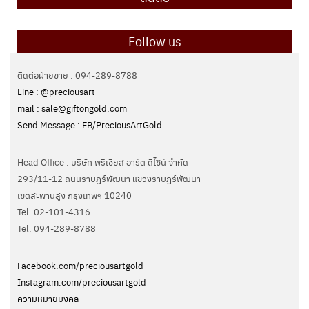
Follow us
ติดต่อฝ่ายขาย : 094-289-8788
Line : @preciousart
mail : sale@giftongold.com
Send Message : FB/PreciousArtGold
Head Office : บริษัท พรีเชียส อาร์ต ดีไซน์ จำกัด
293/11-12 ถนนราษฎร์พัฒนา แขวงราษฎร์พัฒนา
เขตสะพานสูง กรุงเทพฯ 10240
Tel. 02-101-4316
Tel. ‭094-289-8788‬
Facebook.com/preciousartgold
Instagram.com/preciousartgold
ความหมายมงคล