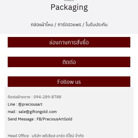
Packaging
กล่องผ้าไหม / การ์ดอวยพร / ใบรับประกัน
ช่องทางการสั่งซื้อ
ติดต่อ
Follow us
ติดต่อฝ่ายขาย : 094-289-8788
Line : @preciousart
mail : sale@giftongold.com
Send Message : FB/PreciousArtGold
Head Office : บริษัท พรีเชียส อาร์ต ดีไซน์ จำกัด