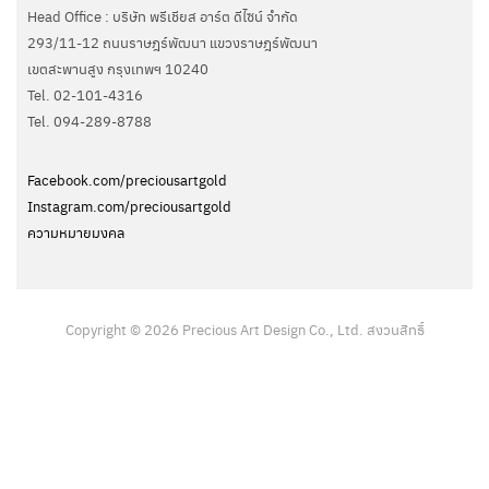
Head Office : บริษัท พรีเชียส อาร์ต ดีไซน์ จำกัด
293/11-12 ถนนราษฎร์พัฒนา แขวงราษฎร์พัฒนา
เขตสะพานสูง กรุงเทพฯ 10240
Tel. 02-101-4316
Tel. ‭094-289-8788‬
Facebook.com/preciousartgold
Instagram.com/preciousartgold
ความหมายมงคล
Copyright © 2026 Precious Art Design Co., Ltd. สงวนสิทธิ์