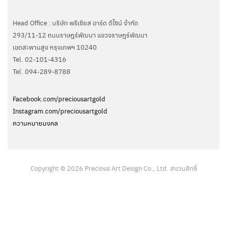
Head Office : บริษัท พรีเชียส อาร์ต ดีไซน์ จำกัด
293/11-12 ถนนราษฎร์พัฒนา แขวงราษฎร์พัฒนา
เขตสะพานสูง กรุงเทพฯ 10240
Tel. 02-101-4316
Tel. ‭094-289-8788‬
Facebook.com/preciousartgold
Instagram.com/preciousartgold
ความหมายมงคล
Copyright © 2026 Precious Art Design Co., Ltd. สงวนสิทธิ์