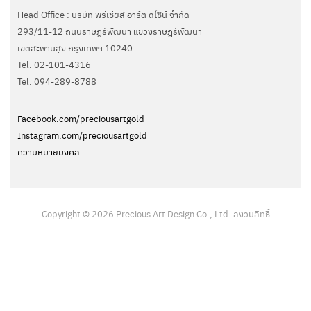
Head Office : บริษัท พรีเชียส อาร์ต ดีไซน์ จำกัด
293/11-12 ถนนราษฎร์พัฒนา แขวงราษฎร์พัฒนา
เขตสะพานสูง กรุงเทพฯ 10240
Tel. 02-101-4316
Tel. ‭094-289-8788‬
Facebook.com/preciousartgold
Instagram.com/preciousartgold
ความหมายมงคล
Copyright © 2026 Precious Art Design Co., Ltd. สงวนสิทธิ์