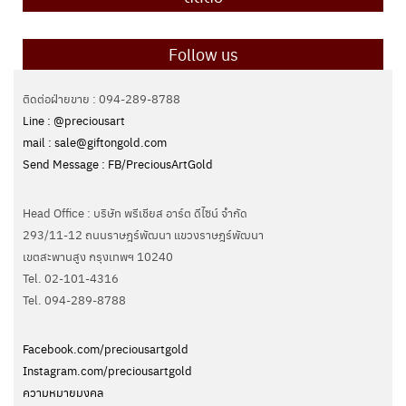
Follow us
ติดต่อฝ่ายขาย : 094-289-8788
Line : @preciousart
mail : sale@giftongold.com
Send Message : FB/PreciousArtGold
Head Office : บริษัท พรีเชียส อาร์ต ดีไซน์ จำกัด
293/11-12 ถนนราษฎร์พัฒนา แขวงราษฎร์พัฒนา
เขตสะพานสูง กรุงเทพฯ 10240
Tel. 02-101-4316
Tel. ‭094-289-8788‬
Facebook.com/preciousartgold
Instagram.com/preciousartgold
ความหมายมงคล